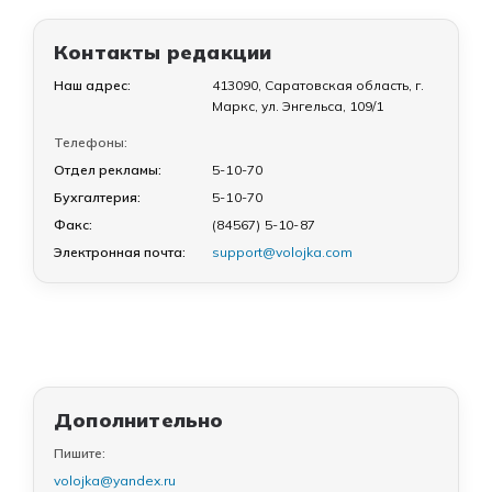
Контакты редакции
Наш адрес:
413090, Саратовская область, г.
Маркс, ул. Энгельса, 109/1
Телефоны:
Отдел рекламы:
5-10-70
Бухгалтерия:
5-10-70
Факс:
(84567) 5-10-87
Электронная почта:
support@volojka.com
Дополнительно
Пишите:
volojka@yandex.ru