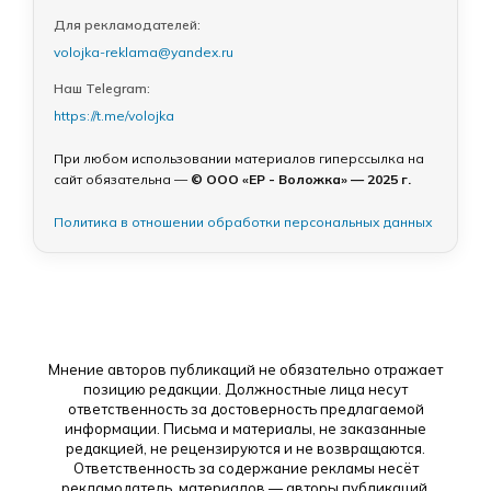
Для рекламодателей:
volojka-reklama@yandex.ru
Наш Telegram:
https://t.me/volojka
При любом использовании материалов гиперссылка на
сайт обязательна —
© ООО «ЕР - Воложка» — 2025 г.
Политика в отношении обработки персональных данных
Мнение авторов публикаций не обязательно отражает
позицию редакции. Должностные лица несут
ответственность за достоверность предлагаемой
информации. Письма и материалы, не заказанные
редакцией, не рецензируются и не возвращаются.
Ответственность за содержание рекламы несёт
рекламодатель, материалов — авторы публикаций.