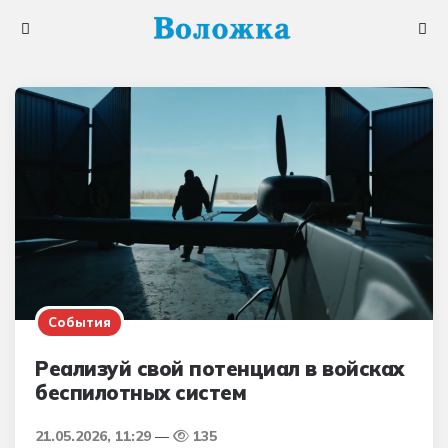
Меню
Поис
События
Реализуй свой потенциал в войсках
беспилотных систем
21.05.2026, 11:29
135