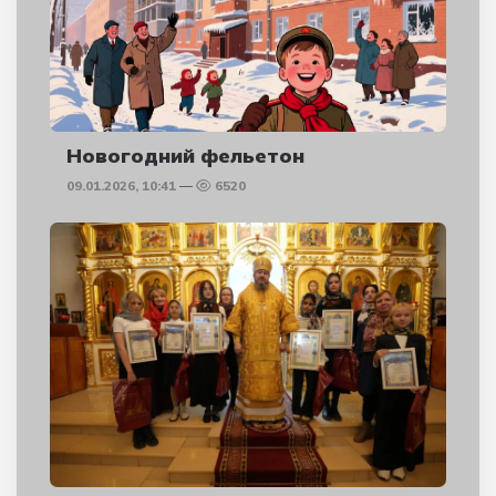
Новогодний фельетон
09.01.2026, 10:41
6520