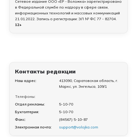
Сетевое издание ООО «ЕР - Воложка» зарегистрировано
в Федеральной службе по надзору в сфере связи,
информационных технологий и массовых коммуникаций
21.01.2022
. Запись о регистрации:
ЭЛ № ФС 77 - 82704
.
12+
Контакты редакции
Наш адрес:
413090, Саратовская область, г.
Маркс, ул. Энгельса, 109/1
Телефоны:
Отдел рекламы:
5-10-70
Бухгалтерия:
5-10-70
Факс:
(84567) 5-10-87
Электронная почта:
support@volojka.com