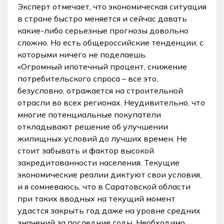
Эксперт отмечает, что экономическая ситуация
в стране быстро меняется и сейчас давать
какие-либо серьезные прогнозы довольно
сложно. Но есть общероссийские тенденции, с
которыми ничего не поделаешь.
«Огромный ипотечный процент, снижение
потребительского спроса – все это,
безусловно, отражается на строительной
отрасли во всех регионах. Неудивительно, что
многие потенциальные покупатели
откладывают решение об улучшении
жилищных условий до лучших времен. Не
стоит забывать и фактор высокой
закредитованности населения. Текущие
экономические реалии диктуют свои условия,
и я сомневаюсь, что в Саратовской области
при таких вводных на текущий момент
удастся закрыть год даже на уровне средних
значений за последние годы. Необходимо