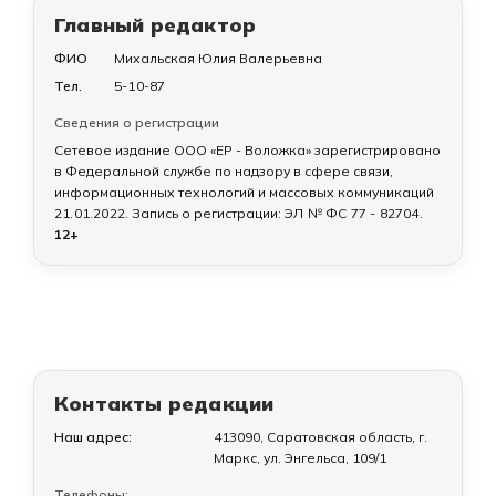
Главный редактор
ФИО
Михальская Юлия Валерьевна
Тел.
5-10-87
Сведения о регистрации
Сетевое издание ООО «ЕР - Воложка» зарегистрировано
в Федеральной службе по надзору в сфере связи,
информационных технологий и массовых коммуникаций
21.01.2022
. Запись о регистрации:
ЭЛ № ФС 77 - 82704
.
12+
Контакты редакции
Наш адрес:
413090, Саратовская область, г.
Маркс, ул. Энгельса, 109/1
Телефоны: