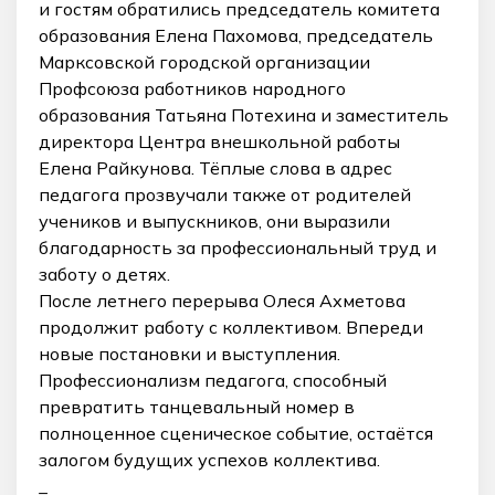
и гостям обратились председатель комитета
образования Елена Пахомова, председатель
Марксовской городской организации
Профсоюза работников народного
образования Татьяна Потехина и заместитель
директора Центра внешкольной работы
Елена Райкунова. Тёплые слова в адрес
педагога прозвучали также от родителей
учеников и выпускников, они выразили
благодарность за профессиональный труд и
заботу о детях.
После летнего перерыва Олеся Ахметова
продолжит работу с коллективом. Впереди
новые постановки и выступления.
Профессионализм педагога, способный
превратить танцевальный номер в
полноценное сценическое событие, остаётся
залогом будущих успехов коллектива.
_