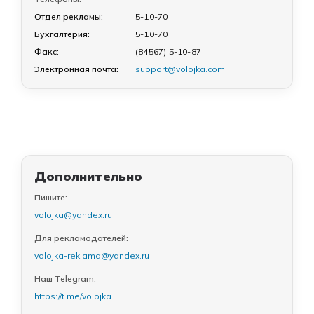
Отдел рекламы:
5-10-70
Бухгалтерия:
5-10-70
Факс:
(84567) 5-10-87
Электронная почта:
support@volojka.com
Дополнительно
Пишите:
volojka@yandex.ru
Для рекламодателей:
volojka-reklama@yandex.ru
Наш Telegram:
https://t.me/volojka