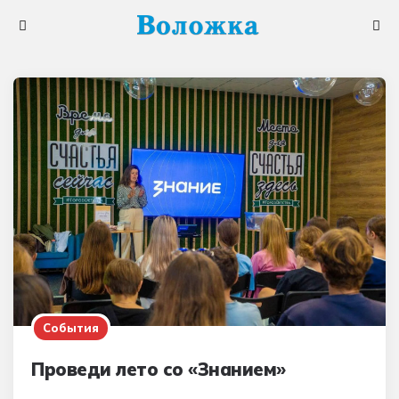
Меню
Поис
События
Проведи лето со «Знанием»