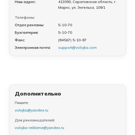
Наш адрес:
413090, Саратовская область, г.
Маркс, ул. Энгельса, 109/1
Телефоны:
Отдел рекламы:
5-10-70
Бухгалтерия:
5-10-70
Факс:
(84567) 5-10-87
Электронная почта:
support@volojka.com
Дополнительно
Пишите:
volojka@yandex.ru
Для рекламодателей:
volojka-reklama@yandex.ru