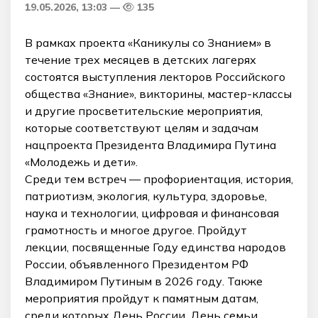
19.05.2026, 13:03
135
В рамках проекта «Каникулы со Знанием» в
течение трех месяцев в детских лагерях
состоятся выступления лекторов Российского
общества «Знание», викторины, мастер-классы
и другие просветительские мероприятия,
которые соответствуют целям и задачам
нацпроекта Президента Владимира Путина
«Молодежь и дети».
Среди тем встреч — профориентация, история,
патриотизм, экология, культура, здоровье,
наука и технологии, цифровая и финансовая
грамотность и многое другое. Пройдут
лекции, посвященные Году единства народов
России, объявленного Президентом РФ
Владимиром Путиным в 2026 году. Также
мероприятия пройдут к памятным датам,
среди которых День России, День семьи,