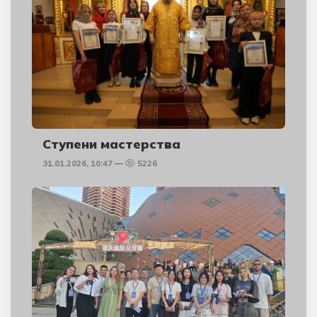
Ступени мастерства
31.01.2026, 10:47
5226