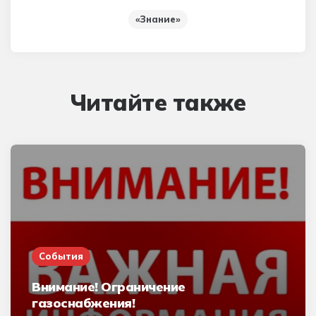
«Знание»
Читайте также
События
Внимание! Ограничение
газоснабжения!