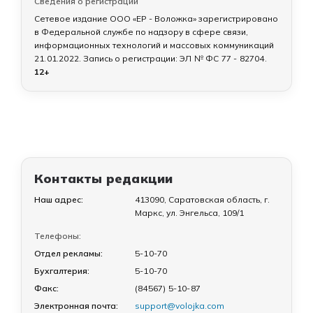
Сведения о регистрации
Сетевое издание ООО «ЕР - Воложка» зарегистрировано
в Федеральной службе по надзору в сфере связи,
информационных технологий и массовых коммуникаций
21.01.2022
. Запись о регистрации:
ЭЛ № ФС 77 - 82704
.
12+
Контакты редакции
Наш адрес:
413090, Саратовская область, г.
Маркс, ул. Энгельса, 109/1
Телефоны:
Отдел рекламы:
5-10-70
Бухгалтерия:
5-10-70
Факс:
(84567) 5-10-87
Электронная почта:
support@volojka.com