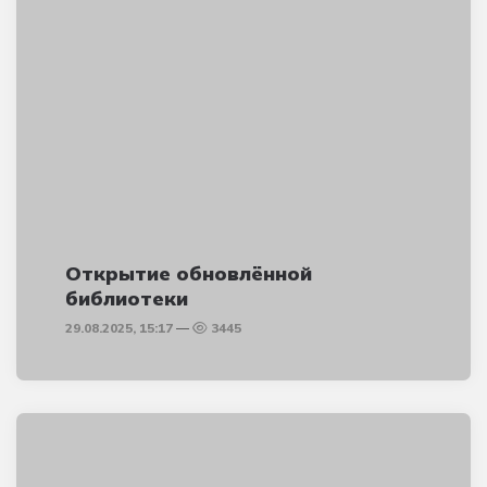
Открытие обновлённой
библиотеки
29.08.2025, 15:17
3445