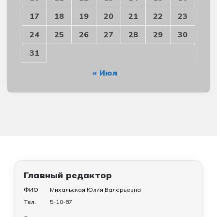
17
18
19
20
21
22
23
24
25
26
27
28
29
30
31
« Июл
Главный редактор
ФИО
Михальская Юлия Валерьевна
Тел.
5-10-87