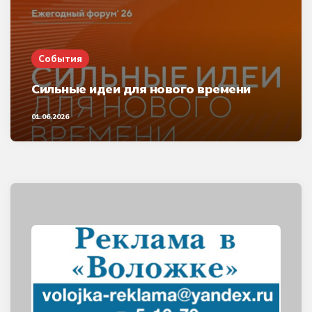
События
Сильные идеи для нового времени
01.06.2026