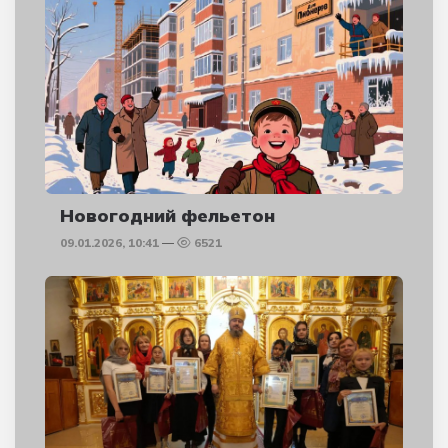
Новогодний фельетон
09.01.2026, 10:41
6521