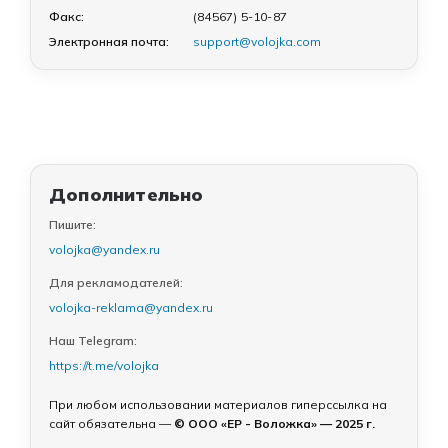
Факс:
(84567) 5-10-87
Электронная почта:
support@volojka.com
Дополнительно
Пишите:
volojka@yandex.ru
Для рекламодателей:
volojka-reklama@yandex.ru
Наш Telegram:
https://t.me/volojka
При любом использовании материалов гиперссылка на
сайт обязательна —
© ООО «ЕР - Воложка» — 2025 г.