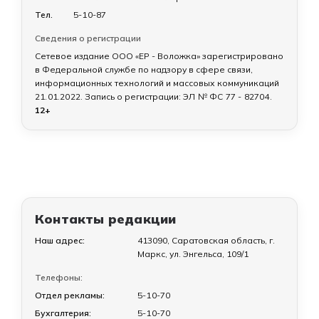
Тел.
5-10-87
Сведения о регистрации
Сетевое издание ООО «ЕР - Воложка» зарегистрировано
в Федеральной службе по надзору в сфере связи,
информационных технологий и массовых коммуникаций
21.01.2022
. Запись о регистрации:
ЭЛ № ФС 77 - 82704
.
12+
Контакты редакции
Наш адрес:
413090, Саратовская область, г.
Маркс, ул. Энгельса, 109/1
Телефоны:
Отдел рекламы:
5-10-70
Бухгалтерия:
5-10-70