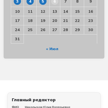
3
4
5
6
7
8
9
10
11
12
13
14
15
16
17
18
19
20
21
22
23
24
25
26
27
28
29
30
31
« Июл
Главный редактор
ФИО
Михальская Юлия Валерьевна