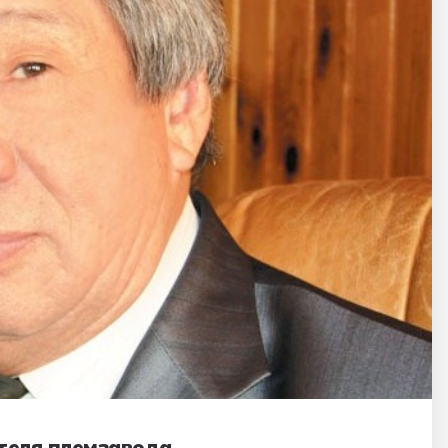
теля племзавода