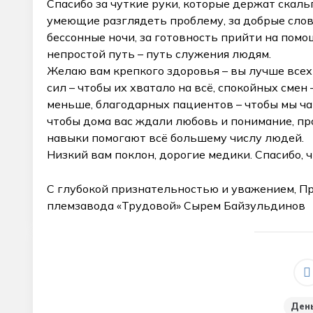
Спасибо за чуткие руки, которые держат скаль
умеющие разглядеть проблему, за добрые слова
бессонные ночи, за готовность прийти на помощ
непростой путь – путь служения людям.
Желаю вам крепкого здоровья – вы лучше всех
сил – чтобы их хватало на всё, спокойных смен
меньше, благодарных пациентов – чтобы мы ча
чтобы дома вас ждали любовь и понимание, пр
навыки помогают всё большему числу людей.
Низкий вам поклон, дорогие медики. Спасибо, ч
С глубокой признательностью и уважением, П
племзавода «Трудовой» Сырем Байзульдинов
Ден