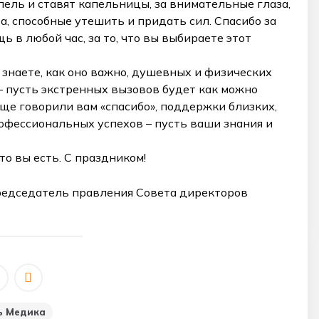
пель и ставят капельницы, за внимательные глаза,
, способные утешить и придать сил. Спасибо за
ь в любой час, за то, что вы выбираете этот
 знаете, как оно важно, душевных и физических
 – пусть экстренных вызовов будет как можно
ще говорили вам «спасибо», поддержки близких,
офессиональных успехов – пусть ваши знания и
то вы есть. С праздником!
редседатель правления Совета директоров
ь Медика