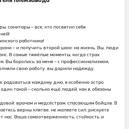
, санитары – все, кто посвятил себя
ней!
инского работника!
грани – и получить второй шанс на жизнь. Вы, люди
нс. В самые тяжёлые моменты, когда страх
м. Вы боролись за меня – с профессионализмом,
олняли свою работу: вы дарили надежду,
, радоваться каждому дню, я особенно остро
 один такой – сколько ещё людей, как я, обязаны
редовой: врачам и медсёстрам, спасающим бойцов. В
аётесь верны клятве, не жалеете сил, рискуете
ет нас. Ваша самоотверженность, стойкость и