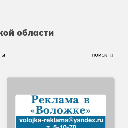
кой области
ТЫ
ПОИСК