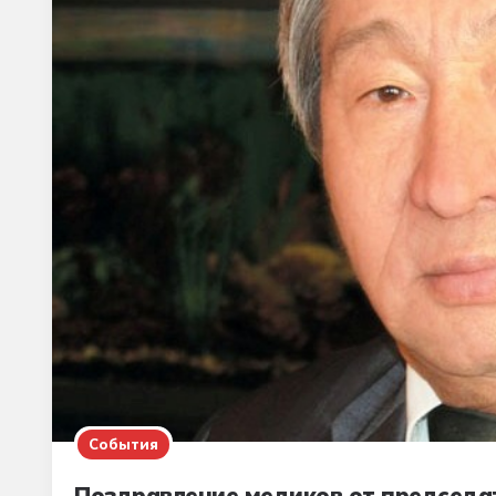
События
Поздравление медиков от председа