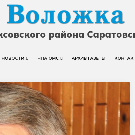
ксовского района Саратовс
Е НОВОСТИ
НПА ОМС
АРХИВ ГАЗЕТЫ
КОНТАК