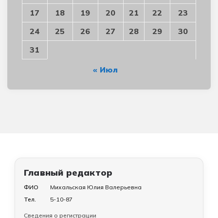
17
18
19
20
21
22
23
24
25
26
27
28
29
30
31
« Июл
Главный редактор
ФИО
Михальская Юлия Валерьевна
Тел.
5-10-87
Сведения о регистрации