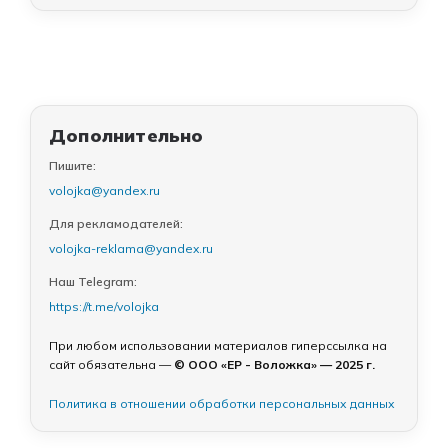
Дополнительно
Пишите:
volojka@yandex.ru
Для рекламодателей:
volojka-reklama@yandex.ru
Наш Telegram:
https://t.me/volojka
При любом использовании материалов гиперссылка на
сайт обязательна —
© ООО «ЕР - Воложка» — 2025 г.
Политика в отношении обработки персональных данных