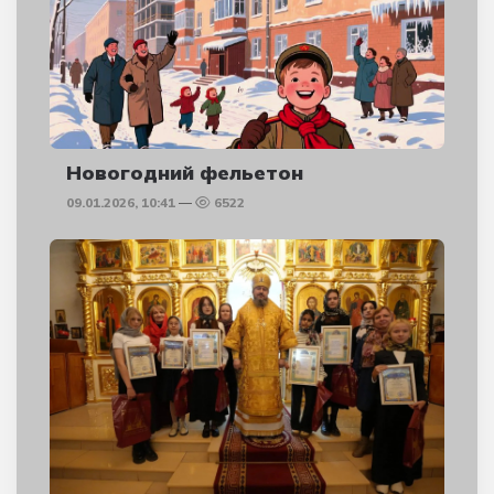
Новогодний фельетон
09.01.2026, 10:41
6522