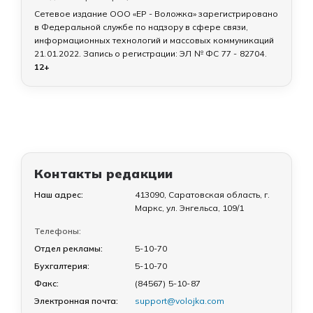
Сетевое издание ООО «ЕР - Воложка» зарегистрировано
в Федеральной службе по надзору в сфере связи,
информационных технологий и массовых коммуникаций
21.01.2022
. Запись о регистрации:
ЭЛ № ФС 77 - 82704
.
12+
Контакты редакции
Наш адрес:
413090, Саратовская область, г.
Маркс, ул. Энгельса, 109/1
Телефоны:
Отдел рекламы:
5-10-70
Бухгалтерия:
5-10-70
Факс:
(84567) 5-10-87
Электронная почта:
support@volojka.com