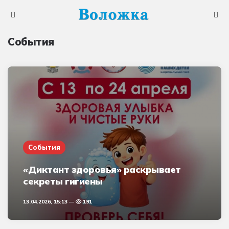
Меню
Поис
События
События
«Диктант здоровья» раскрывает
секреты гигиены
13.04.2026, 15:13
191