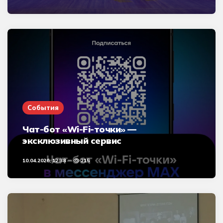
События
Чат-бот «Wi-Fi-точки» —
эксклюзивный сервис
10.04.2026, 12:38
215