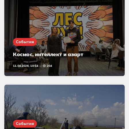
События
Космос, интеллект и азарт
11.04.2026, 10:54
204
События