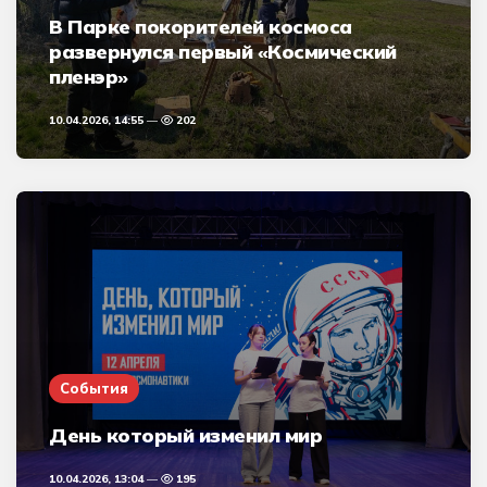
В Парке покорителей космоса
развернулся первый «Космический
пленэр»
10.04.2026, 14:55
202
События
День который изменил мир
10.04.2026, 13:04
195