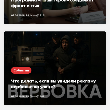
фронт и тыл
07.04.2026, 14:14
216
События
Что делать, если вы увидели рекламу
вербовки на улице?
07.04.2026, 14:09
207