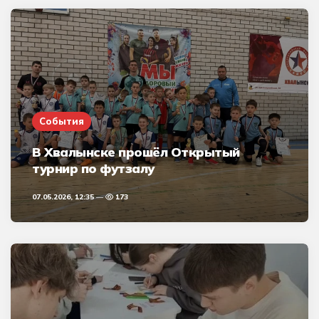
События
В Хвалынске прошёл Открытый
турнир по футзалу
07.05.2026, 12:35
173