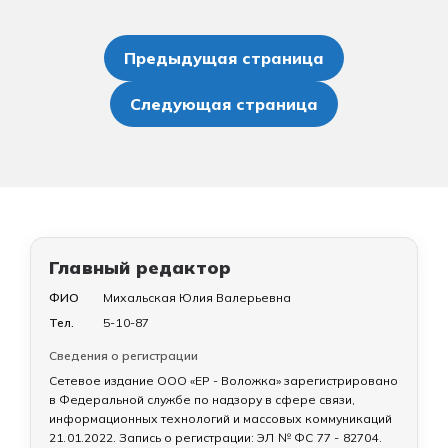
Пагинация
записей
Предыдущая страница
Следующая страница
Главный редактор
ФИО
Михальская Юлия Валерьевна
Тел.
5-10-87
Сведения о регистрации
Сетевое издание ООО «ЕР - Воложка» зарегистрировано
в Федеральной службе по надзору в сфере связи,
информационных технологий и массовых коммуникаций
21.01.2022
. Запись о регистрации:
ЭЛ № ФС 77 - 82704
.