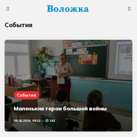
Меню
Поис
События
События
Маленькие герои большой войны
08.05.2026, 09:32
162