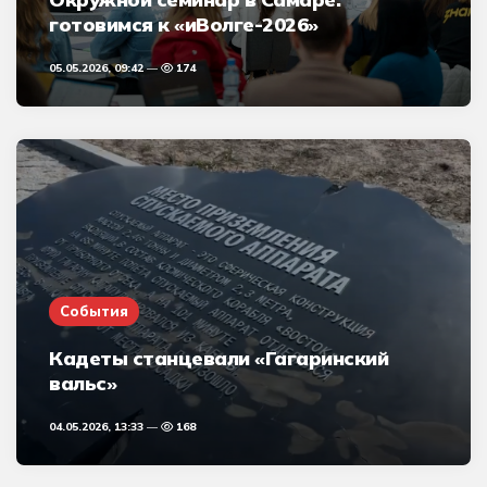
готовимся к «иВолге-2026»
05.05.2026, 09:42
174
События
Кадеты станцевали «Гагаринский
вальс»
04.05.2026, 13:33
168