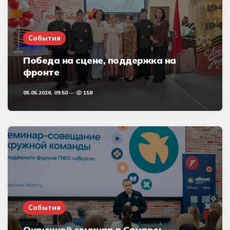
События
Победа на сцене, поддержка на
фронте
05.05.2026, 09:50
158
События
Окружной семинар в Самаре: