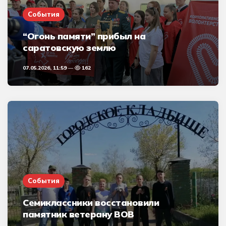
События
“Огонь памяти” прибыл на
саратовскую землю
07.05.2026, 11:59
162
События
Семиклассники восстановили
памятник ветерану ВОВ