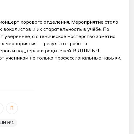
концерт хорового отделения. Мероприятие стало
вокалистов и их старательность в учёбе. По
т увереннее, а сценическое мастерство заметно
ех мероприятия — результат работы
еров и поддержки родителей. В ДШИ №1
ют ученикам не только профессиональные навыки,
ШИ №1