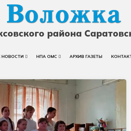
ксовского района Саратовс
Е НОВОСТИ
НПА ОМС
АРХИВ ГАЗЕТЫ
КОНТАК