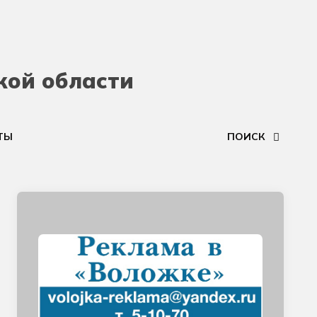
кой области
ТЫ
ПОИСК