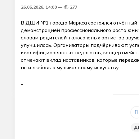
26.05.2026, 14:00
277
В ДШИ №1 города Маркса состоялся отчётный 
демонстрацией профессионального роста юных 
словам родителей, голоса юных артистов звуча
улучшилось. Организаторы подчёркивают: усп
квалифицированных педагогов, концертмейст
отмечают вклад наставников, которые переда
но и любовь к музыкальному искусству.
_
Д