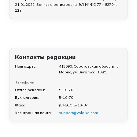
21.01.2022
. Запись о регистрации:
ЭЛ № ФС 77 - 82704
.
12+
Контакты редакции
Наш адрес:
413090, Саратовская область, г.
Маркс, ул. Энгельса, 109/1
Телефоны:
Отдел рекламы:
5-10-70
Бухгалтерия:
5-10-70
Факс:
(84567) 5-10-87
Электронная почта:
support@volojka.com