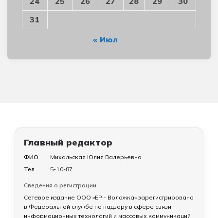
24
25
26
27
28
29
30
31
« Июл
Главный редактор
ФИО
Михальская Юлия Валерьевна
Тел.
5-10-87
Сведения о регистрации
Сетевое издание ООО «ЕР - Воложка» зарегистрировано
в Федеральной службе по надзору в сфере связи,
информационных технологий и массовых коммуникаций