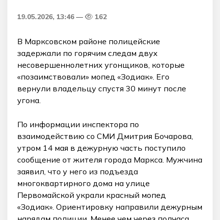
19.05.2026, 13:46
162
В Марксовском районе полицейские
задержали по горячим следам двух
несовершеннолетних угонщиков, которые
«позаимствовали» мопед «Зодиак». Его
вернули владельцу спустя 30 минут после
угона.
По информации инспектора по
взаимодействию со СМИ Дмитрия Бочарова,
утром 14 мая в дежурную часть поступило
сообщение от жителя города Маркса. Мужчина
заявил, что у него из подъезда
многоквартирного дома на улице
Первомайской украли красный мопед
«Зодиак». Ориентировку направили дежурным
нарядам полиции. Менее чем через полчаса