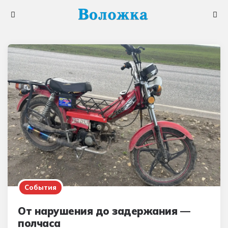
Меню
Поис
События
От нарушения до задержания —
полчаса