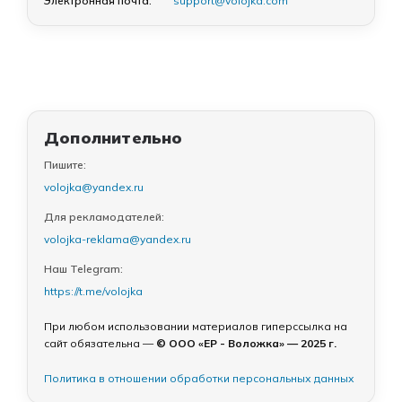
Электронная почта:
support@volojka.com
Дополнительно
Пишите:
volojka@yandex.ru
Для рекламодателей:
volojka-reklama@yandex.ru
Наш Telegram:
https://t.me/volojka
При любом использовании материалов гиперссылка на
сайт обязательна —
© ООО «ЕР - Воложка» — 2025 г.
Политика в отношении обработки персональных данных