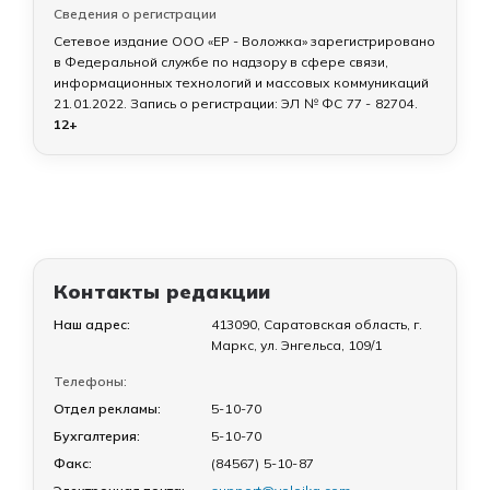
Сведения о регистрации
Сетевое издание ООО «ЕР - Воложка» зарегистрировано
в Федеральной службе по надзору в сфере связи,
информационных технологий и массовых коммуникаций
21.01.2022
. Запись о регистрации:
ЭЛ № ФС 77 - 82704
.
12+
Контакты редакции
Наш адрес:
413090, Саратовская область, г.
Маркс, ул. Энгельса, 109/1
Телефоны:
Отдел рекламы:
5-10-70
Бухгалтерия:
5-10-70
Факс:
(84567) 5-10-87