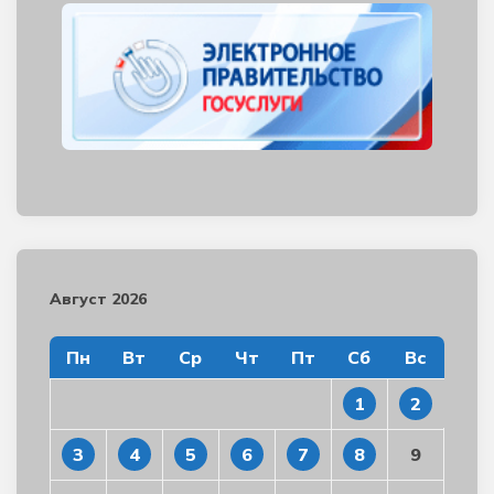
Август 2026
Пн
Вт
Ср
Чт
Пт
Сб
Вс
1
2
3
4
5
6
7
8
9