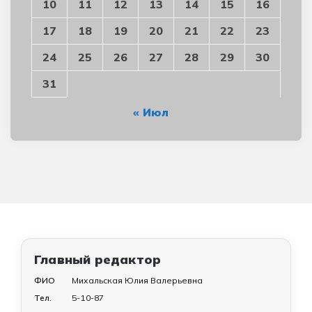
10
11
12
13
14
15
16
17
18
19
20
21
22
23
24
25
26
27
28
29
30
31
« Июл
Главный редактор
ФИО
Михальская Юлия Валерьевна
Тел.
5-10-87