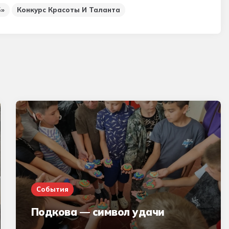
5»
Конкурс Красоты И Таланта
События
Подкова — символ удачи