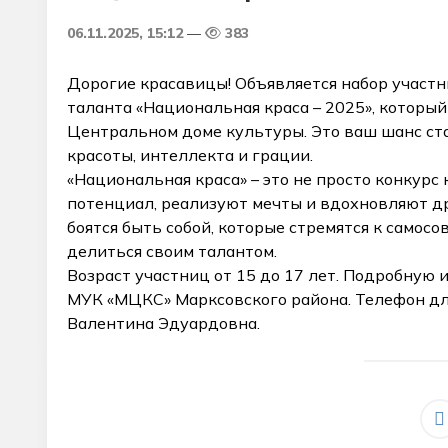
06.11.2025, 15:12
383
Дорогие красавицы! Объявляется набор участн
таланта «Национальная краса – 2025», который 
Центральном доме культуры. Это ваш шанс ста
красоты, интеллекта и грации.
«Национальная краса» – это не просто конкурс
потенциал, реализуют мечты и вдохновляют д
боятся быть собой, которые стремятся к само
делиться своим талантом.
Возраст участниц от 15 до 17 лет. Подробную
МУК «МЦКС» Марксовского района. Телефон для 
Валентина Эдуардовна.