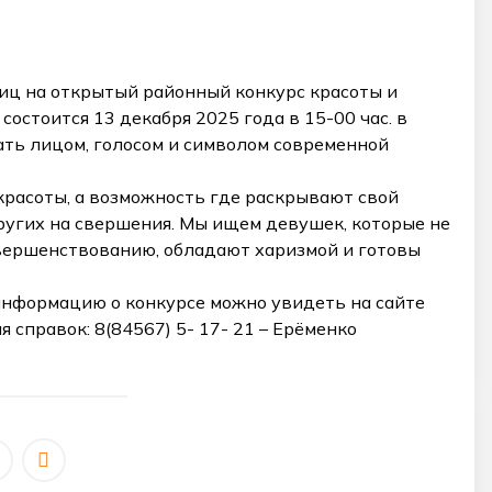
иц на открытый районный конкурс красоты и
состоится 13 декабря 2025 года в 15-00 час. в
ть лицом, голосом и символом современной
 красоты, а возможность где раскрывают свой
ругих на свершения. Мы ищем девушек, которые не
совершенствованию, обладают харизмой и готовы
 информацию о конкурсе можно увидеть на сайте
справок: 8(84567) 5- 17- 21 – Ерёменко