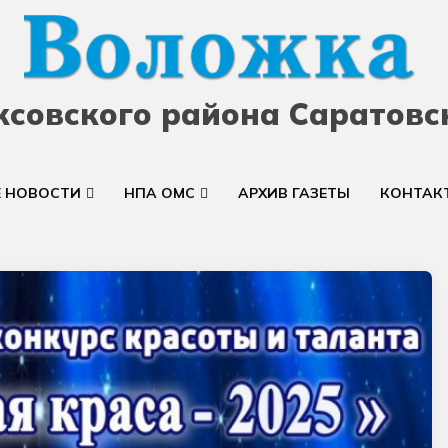
ксовского района Саратовс
Е НОВОСТИ
НПА ОМС
АРХИВ ГАЗЕТЫ
КОНТАК