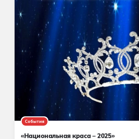
События
«Национальная краса – 2025»