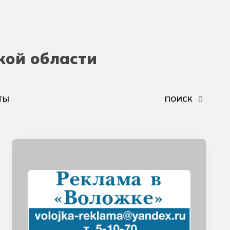
кой области
ТЫ
ПОИСК