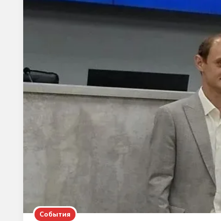
События