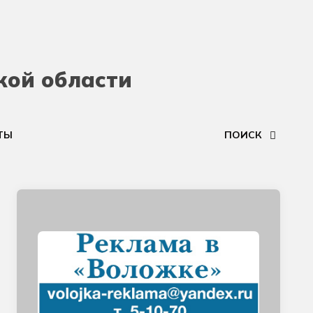
кой области
ТЫ
ПОИСК