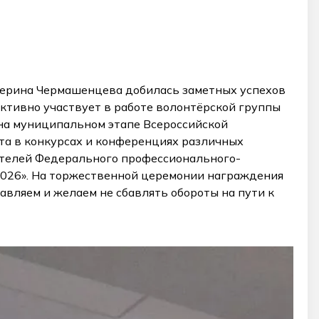
терина Чермашенцева добилась заметных успехов
активно участвует в работе волонтёрской группы
 на муниципальном этапе Всероссийской
та в конкурсах и конференциях различных
дителей Федерального профессионального-
026». На торжественной церемонии награждения
авляем и желаем не сбавлять обороты на пути к