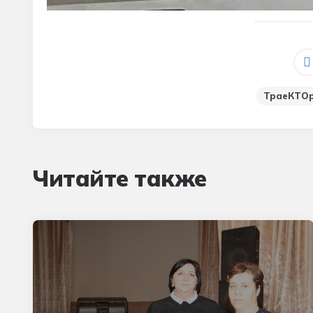
ТраеКТОр
Читайте также