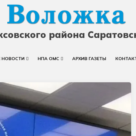
ксовского района Саратовс
Е НОВОСТИ
НПА ОМС
АРХИВ ГАЗЕТЫ
КОНТАК