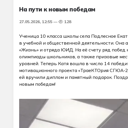
На пути к новым победам
27.05.2026, 12:55
128
Ученица 10 класса школы села Подлесное Ека
в учебной и общественной деятельности. Она 
«Жизнь» и отряда ЮИД. На её счету ряд побед
олимпиады школьников, а также призовые мес
уровней. Теперь Катя вошла в число 14 побе
мотивационного проекта «ТраеКТОрия СГЮА‑2
ей вручили диплом и памятный подарок. Поздр
новым победам!