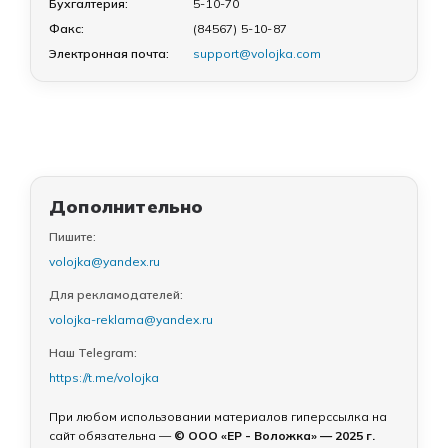
Бухгалтерия:
5-10-70
Факс:
(84567) 5-10-87
Электронная почта:
support@volojka.com
Дополнительно
Пишите:
volojka@yandex.ru
Для рекламодателей:
volojka-reklama@yandex.ru
Наш Telegram:
https://t.me/volojka
При любом использовании материалов гиперссылка на
сайт обязательна —
© ООО «ЕР - Воложка» — 2025 г.