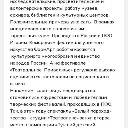
исследовательские, просветительские и
волонтёрские проекты, работу музеев,
архивов, библиотек и культурных центров.
Положительные примеры уже есть. В рамках
инициированного полномочным
представителем Президента России в ПФО
Игорем Комаровым фестивале уличного
искусства ФормАрт работы касаются
культурного многообразия и единства
народов России. А на фестивале
«Театральное Приволжье» регулярно высоко
оцениваются постановки на национальных
языках.
Напомним, саратовцы неоднократно
становились лауреатами и победителями
творческих фестивалей, проходящих в ПФО.
Так, в этом году спектакль «Белый пароход»
театра – студии «Театралика» занял второе
место в номинации «Лучший детский