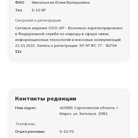
ФИО
Михальская Юлия Валерьевна
Тел.
5-10-87
Сведения о регистрации
Сетевое издание ООО «ЕР - Воложка» зарегистрировано
в Федеральной службе по надзору в сфере связи,
информационных технологий и массовых коммуникаций
21.01.2022
. Запись о регистрации:
ЭЛ № ФС 77 - 82704
.
12+
Контакты редакции
Наш адрес:
413090, Саратовская область, г.
Маркс, ул. Энгельса, 109/1
Телефоны:
Отдел рекламы:
5-10-70