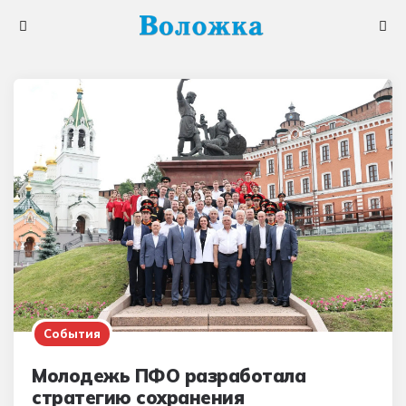
Меню
Поис
События
Молодежь ПФО разработала
стратегию сохранения