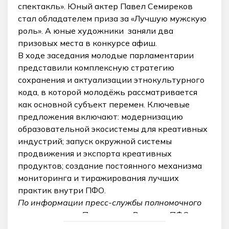
спектакль». Юный актер Павел Семиреков
стал обладателем приза за «Лучшую мужскую
роль». А юные художники заняли два
призовых места в конкурсе афиш.
В ходе заседания молодые парламентарии
представили комплексную стратегию
сохранения и актуализации этнокультурного
кода, в которой молодёжь рассматривается
как основной субъект перемен. Ключевые
предложения включают: модернизацию
образовательной экосистемы для креативных
индустрий; запуск окружной системы
продвижения и экспорта креативных
продуктов; создание постоянного механизма
мониторинга и тиражирования лучших
практик внутри ПФО.
По информации пресс-службы полномочного
представителя Президента России в ПФО