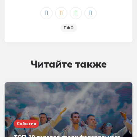
ПФО
Читайте также
События
ТОП-10 лидеров среди федерального