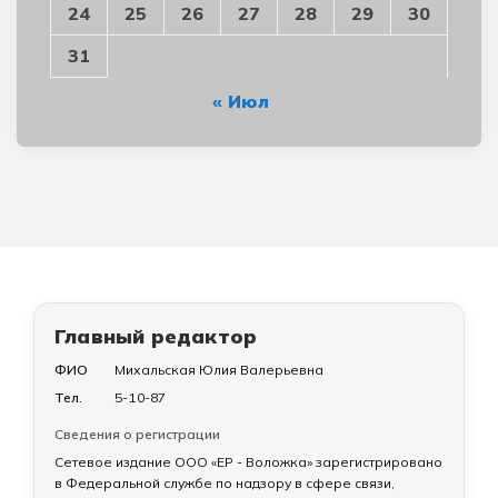
24
25
26
27
28
29
30
31
« Июл
Главный редактор
ФИО
Михальская Юлия Валерьевна
Тел.
5-10-87
Сведения о регистрации
Сетевое издание ООО «ЕР - Воложка» зарегистрировано
в Федеральной службе по надзору в сфере связи,