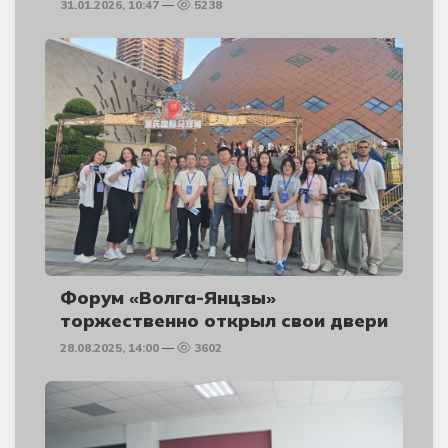
31.01.2026, 10:47
5238
Форум «Волга-Янцзы»
торжественно открыл свои двери
28.08.2025, 14:00
3602