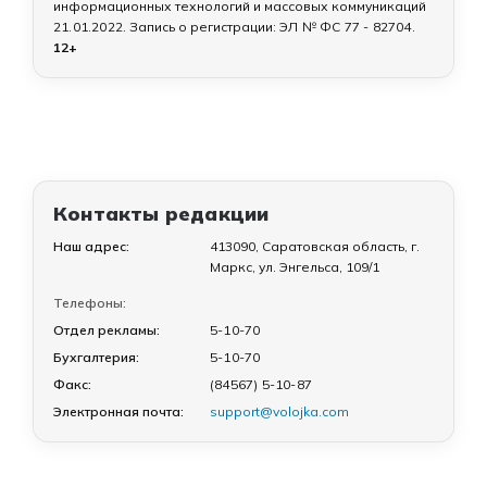
информационных технологий и массовых коммуникаций
21.01.2022
. Запись о регистрации:
ЭЛ № ФС 77 - 82704
.
12+
Контакты редакции
Наш адрес:
413090, Саратовская область, г.
Маркс, ул. Энгельса, 109/1
Телефоны:
Отдел рекламы:
5-10-70
Бухгалтерия:
5-10-70
Факс:
(84567) 5-10-87
Электронная почта:
support@volojka.com