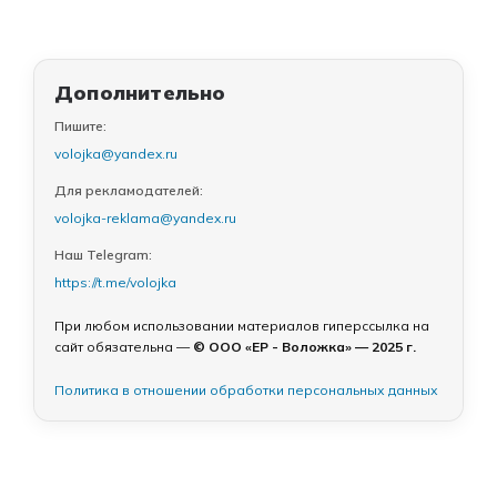
Дополнительно
Пишите:
volojka@yandex.ru
Для рекламодателей:
volojka-reklama@yandex.ru
Наш Telegram:
https://t.me/volojka
При любом использовании материалов гиперссылка на
сайт обязательна —
© ООО «ЕР - Воложка» — 2025 г.
Политика в отношении обработки персональных данных