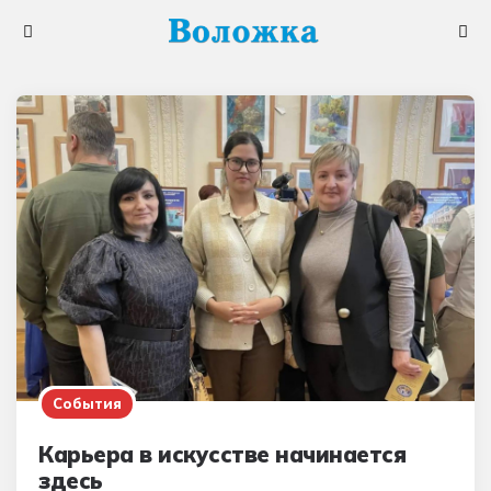
Меню
Поис
События
Карьера в искусстве начинается
здесь