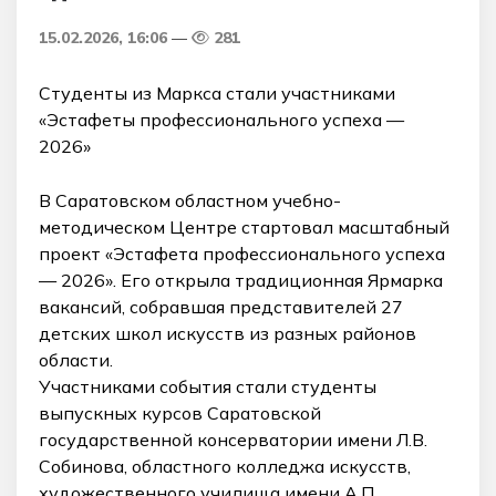
15.02.2026, 16:06
281
Студенты из Маркса стали участниками
«Эстафеты профессионального успеха —
2026»
В Саратовском областном учебно-
методическом Центре стартовал масштабный
проект «Эстафета профессионального успеха
— 2026». Его открыла традиционная Ярмарка
вакансий, собравшая представителей 27
детских школ искусств из разных районов
области.
Участниками события стали студенты
выпускных курсов Саратовской
государственной консерватории имени Л.В.
Собинова, областного колледжа искусств,
художественного училища имени А.П.