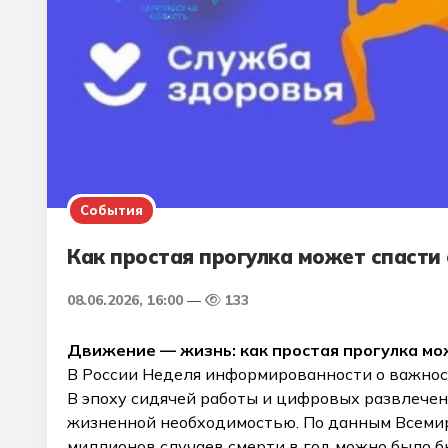
События
Как простая прогулка может спасти 
08.06.2026, 16:00
133
Движение — жизнь: как простая прогулка мо
В России Неделя информированности о важнос
В эпоху сидячей работы и цифровых развлечен
жизненной необходимостью. По данным Всемир
миллионов случаев смерти в год можно было б