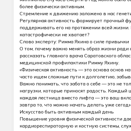
более физически активным.
Стремление к движению заложено в нас генети
Регулярная активность формирует прочный фу
поддерживать его на протяжении всей жизни. Н
катастрофически не хватает?
Слово эксперту: Римма Яхина о силе привычки
О том, почему важно менять образ жизни ради
рассказать главного врача Саратовского обла
медицинской профилактики Римму Яхину.
«Физическая активность — это основа основ н
часто ищем сложные пути к долголетию, забыв
Важно понимать, что забота о себе — это не т
нагрузки, которые приносят радость. Каждый 
каждая лестница вместо лифта — это ваш вкла
завтра то, что можно начать делать уже сегод
Искусство быть активным каждый день
Повышение уровня физической активности дае
кардиореспираторную и костную системы, слу