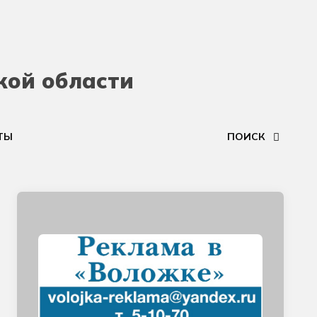
кой области
ТЫ
ПОИСК