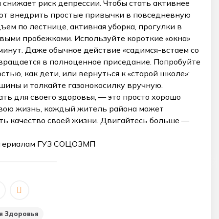
 снижает риск депрессии. Чтобы стать активнее
уют внедрить простые привычки в повседневную
ем по лестнице, активная уборка, прогулки в
овыми пробежками. Используйте короткие «окна»
инут. Даже обычное действие «садимся-встаем со
евращается в полноценное приседание. Попробуйте
стью, как дети, или вернуться к «старой школе»:
шины и толкайте газонокосилку вручную.
ать для своего здоровья, — это просто хорошо
свою жизнь, каждый житель района может
ть качество своей жизни. Двигайтесь больше —
атериалам ГУЗ СОЦОЗМП
я Здоровья