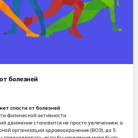
от болезней
жет спасти от болезней
ти физической активности
ий движение становится не просто увлечением, а
ной организации здравоохранения (ВОЗ), до 5
ы предотвратить, если бы население мира было