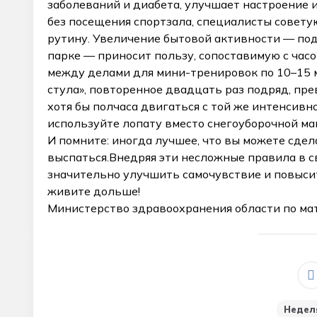
заболеваний и диабета, улучшает настроение и
без посещения спортзала, специалисты совет
рутину. Увеличение бытовой активности — подъ
парке — приносит пользу, сопоставимую с час
между делами для мини-тренировок по 10–15 м
стула», повторенное двадцать раз подряд, пр
хотя бы полчаса двигаться с той же интенсивно
используйте лопату вместо снегоуборочной ма
И помните: иногда лучшее, что вы можете сдел
выспаться.Внедряя эти несложные правила в 
значительно улучшить самочувствие и повыси
живите дольше!
Министерство здравоохранения области по м
_
Недел