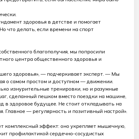
чески.
ндамент здоровья в детстве и помогает
о что делать, если времени на спорт
 собственного благополучия, мы попросили
стного центра общественного здоровья и
ашего здоровья», — подчеркивает эксперт. — Мы
ая о самом простом и доступном — движении.
олько изнурительные тренировки, но и разумные
шаг, сделанный пешком вместо поездки на машине,
д в здоровое будущее. Не стоит откладывать на
ня. Главное — регулярность и позитивный настрой».
т комплексный эффект: оно укрепляет мышечную,
жит профилактикой сердечно-сосудистых