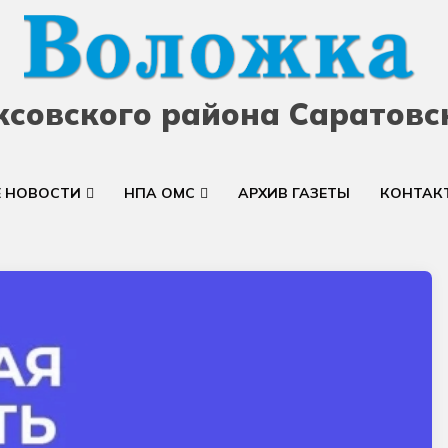
ксовского района Саратовс
Е НОВОСТИ
НПА ОМС
АРХИВ ГАЗЕТЫ
КОНТАК