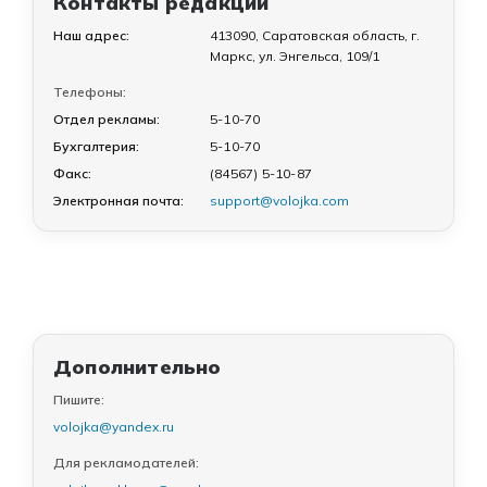
Контакты редакции
Наш адрес:
413090, Саратовская область, г.
Маркс, ул. Энгельса, 109/1
Телефоны:
Отдел рекламы:
5-10-70
Бухгалтерия:
5-10-70
Факс:
(84567) 5-10-87
Электронная почта:
support@volojka.com
Дополнительно
Пишите:
volojka@yandex.ru
Для рекламодателей: