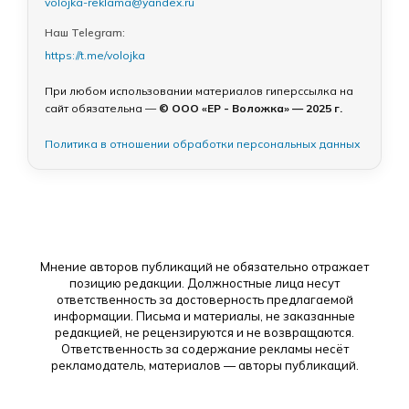
volojka-reklama@yandex.ru
Наш Telegram:
https://t.me/volojka
При любом использовании материалов гиперссылка на
сайт обязательна —
© ООО «ЕР - Воложка» — 2025 г.
Политика в отношении обработки персональных данных
Мнение авторов публикаций не обязательно отражает
позицию редакции. Должностные лица несут
ответственность за достоверность предлагаемой
информации. Письма и материалы, не заказанные
редакцией, не рецензируются и не возвращаются.
Ответственность за содержание рекламы несёт
рекламодатель, материалов — авторы публикаций.