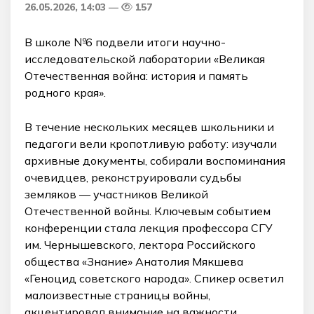
26.05.2026, 14:03
157
В школе №6 подвели итоги научно-
исследовательской лаборатории «Великая
Отечественная война: история и память
родного края».
В течение нескольких месяцев школьники и
педагоги вели кропотливую работу: изучали
архивные документы, собирали воспоминания
очевидцев, реконструировали судьбы
земляков — участников Великой
Отечественной войны. Ключевым событием
конференции стала лекция профессора СГУ
им. Чернышевского, лектора Российского
общества «Знание» Анатолия Мякшева
«Геноцид советского народа». Спикер осветил
малоизвестные страницы войны,
акцентировал внимание на важности