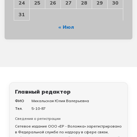
24
25
26
27
28
29
30
31
« Июл
Главный редактор
ФИО
Михальская Юлия Валерьевна
Тел.
5-10-87
Сведения о регистрации
Сетевое издание ООО «ЕР - Воложка» зарегистрировано
в Федеральной службе по надзору в сфере связи,