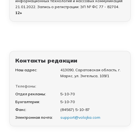
информационных технологий и массовых коммуникаций
21.01.2022
. Запись о регистрации:
ЭЛ № ФС 77 - 82704
.
12+
Контакты редакции
Наш адрес:
413090, Саратовская область, г.
Маркс, ул. Энгельса, 109/1
Телефоны:
Отдел рекламы:
5-10-70
Бухгалтерия:
5-10-70
Факс:
(84567) 5-10-87
Электронная почта:
support@volojka.com