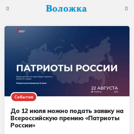
Меню
Поис
События
До 12 июля можно подать заявку на
Всероссийскую премию «Патриоты
России»