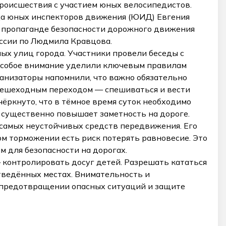
оисшествия с участием юных велосипедистов.
а юных инспекторов движения (ЮИД) Евгения
 пропаганде безопасности дорожного движения
ссии по Людмила Кравцова.
ых улиц города. Участники провели беседы с
Особое внимание уделили ключевым правилам
анизаторы напомнили, что важно обязательно
пешеходным переходом — спешиваться и вести
чёркнуто, что в тёмное время суток необходимо
существенно повышает заметность на дороге.
 самых неустойчивых средств передвижения. Его
ом торможении есть риск потерять равновесие. Это
 для безопасности на дорогах.
 контролировать досуг детей. Разрешать кататься
тведённых местах. Внимательность и
 предотвращении опасных ситуаций и защите