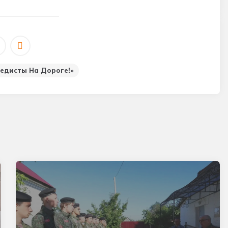
едисты На Дороге!»