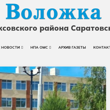
ксовского района Саратовс
Е НОВОСТИ
НПА ОМС
АРХИВ ГАЗЕТЫ
КОНТАК