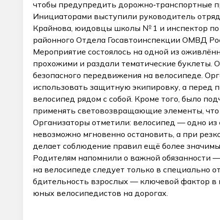
чтобы предупредить дорожно‑транспортные пр
Инициаторами выступили руководитель отряд
Крайнова, юидовцы школы № 1 и инспектор по
районного Отдела Госавтоинспекции ОМВД Ро
Мероприятие состоялось на одной из оживлённ
прохожими и раздали тематические буклеты. 
безопасного передвижения на велосипеде. Орг
использовать защитную экипировку, а перед 
велосипед рядом с собой. Кроме того, было под
применять световозвращающие элементы, что 
Организаторы отметили: велосипед — одно из
невозможно мгновенно остановить, а при резк
делает соблюдение правил ещё более значимым
Родителям напомнили о важной обязанности —
на велосипеде следует только в специально о
бдительность взрослых — ключевой фактор в
юных велосипедистов на дорогах.
_