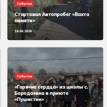
События
Стартовал Автопробег «Вахта
памяти»
18.06.2026
События
«Горячие сердца» из школы с.
Бородаевка в приюте
«Пушистик»