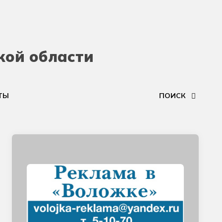
кой области
ТЫ
ПОИСК