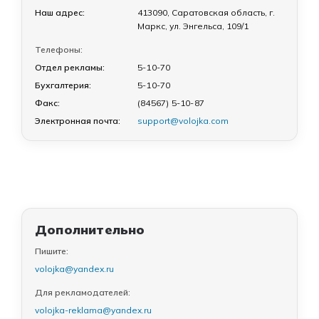
Наш адрес:
413090, Саратовская область, г.
Маркс, ул. Энгельса, 109/1
Телефоны:
Отдел рекламы:
5-10-70
Бухгалтерия:
5-10-70
Факс:
(84567) 5-10-87
Электронная почта:
support@volojka.com
Дополнительно
Пишите:
volojka@yandex.ru
Для рекламодателей:
volojka-reklama@yandex.ru