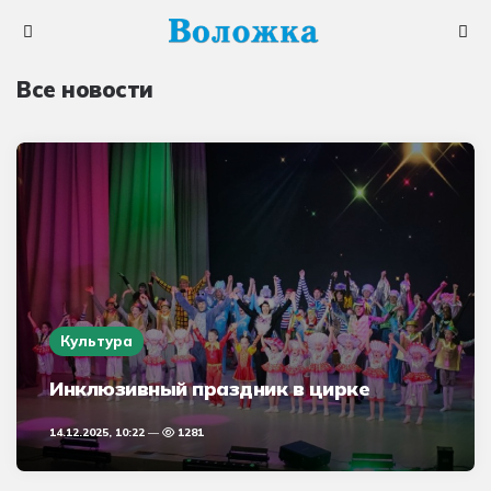
Меню
Поис
Все новости
Культура
Инклюзивный праздник в цирке
14.12.2025, 10:22
1281