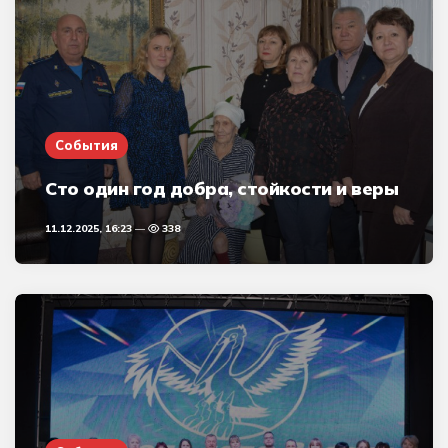
События
Сто один год добра, стойкости и веры
11.12.2025, 16:23
338