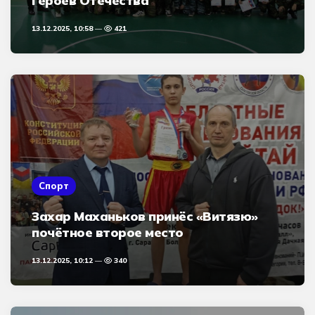
Героев Отечества
13.12.2025, 10:58
421
Спорт
Захар Маханьков принёс «Витязю»
почётное второе место
13.12.2025, 10:12
340