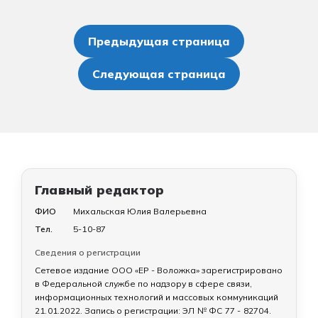
Пагинация
записей
Предыдущая страница
Следующая страница
Главный редактор
ФИО
Михальская Юлия Валерьевна
Тел.
5-10-87
Сведения о регистрации
Сетевое издание ООО «ЕР - Воложка» зарегистрировано
в Федеральной службе по надзору в сфере связи,
информационных технологий и массовых коммуникаций
21.01.2022
. Запись о регистрации:
ЭЛ № ФС 77 - 82704
.