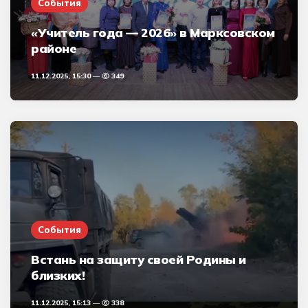
События
«Учитель года — 2026» в Марксовском
районе
11.12.2025, 15:30
349
События
Встань на защиту своей Родины и
близких!
11.12.2025, 15:13
338