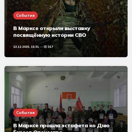
События
В Марксе открыли выставку
посвящённую истории СВО
13.12.2025, 15:31
317
События
В Марксе прошла эстафета ко Дню