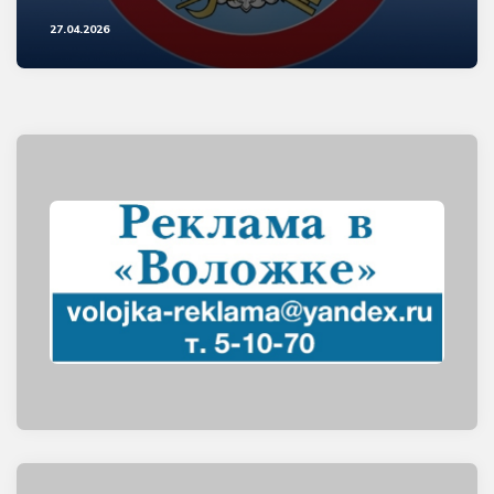
27.04.2026