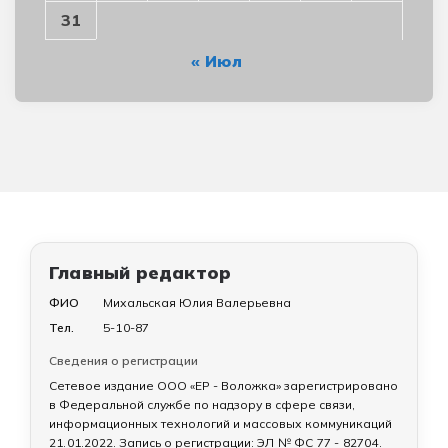
31
« Июл
Главный редактор
ФИО
Михальская Юлия Валерьевна
Тел.
5-10-87
Сведения о регистрации
Сетевое издание ООО «ЕР - Воложка» зарегистрировано
в Федеральной службе по надзору в сфере связи,
информационных технологий и массовых коммуникаций
21.01.2022
. Запись о регистрации:
ЭЛ № ФС 77 - 82704
.