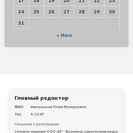
17
18
19
20
21
22
23
24
25
26
27
28
29
30
31
« Июл
Главный редактор
ФИО
Михальская Юлия Валерьевна
Тел.
5-10-87
Сведения о регистрации
Сетевое издание ООО «ЕР - Воложка» зарегистрировано