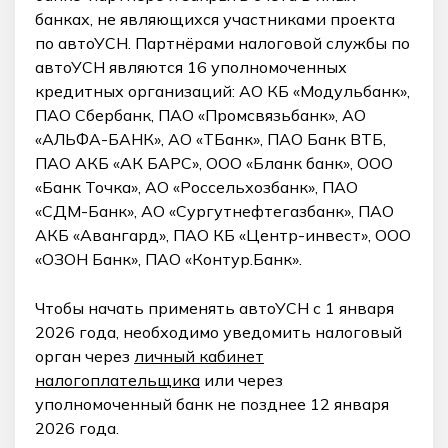
банках, не являющихся участниками проекта
по автоУСН. Партнёрами налоговой службы по
автоУСН являются 16 уполномоченных
кредитных организаций: АО КБ «Модульбанк»,
ПАО Сбербанк, ПАО «Промсвязьбанк», АО
«АЛЬФА-БАНК», АО «ТБанк», ПАО Банк ВТБ,
ПАО АКБ «АК БАРС», ООО «Бланк банк», ООО
«Банк Точка», АО «Россельхозбанк», ПАО
«СДМ-Банк», АО «Сургутнефтегазбанк», ПАО
АКБ «Авангард», ПАО КБ «Центр-инвест», ООО
«ОЗОН Банк», ПАО «Контур.Банк».
Чтобы начать применять автоУСН с 1 января
2026 года, необходимо уведомить налоговый
орган через
личный кабинет
налогоплательщика
или через
уполномоченный банк не позднее 12 января
2026 года.