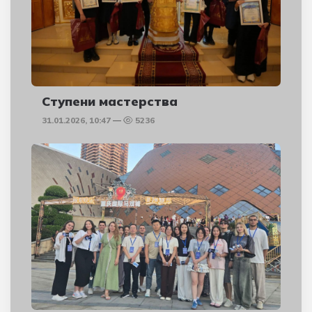
Ступени мастерства
31.01.2026, 10:47
5236