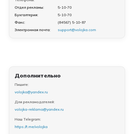
Отдел рекламы:
5-10-70
Бухгалтерия:
5-10-70
Факс:
(84567) 5-10-87
Электронная почта:
support@volojka.com
Дополнительно
Пишите:
volojka@yandex.ru
Для рекламодателей:
volojka-reklama@yandex.ru
Наш Telegram:
https://t.me/volojka