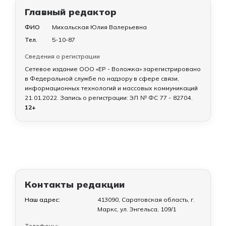
Главный редактор
ФИО
Михальская Юлия Валерьевна
Тел.
5-10-87
Сведения о регистрации
Сетевое издание ООО «ЕР - Воложка» зарегистрировано
в Федеральной службе по надзору в сфере связи,
информационных технологий и массовых коммуникаций
21.01.2022
. Запись о регистрации:
ЭЛ № ФС 77 - 82704
.
12+
Контакты редакции
Наш адрес:
413090, Саратовская область, г.
Маркс, ул. Энгельса, 109/1
Телефоны: