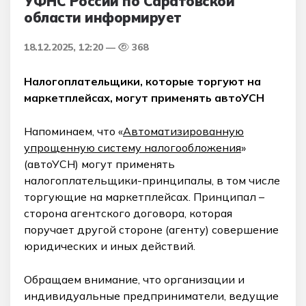
УФНС России по Саратовской
области информирует
18.12.2025, 12:20
368
Налогоплательщики, которые торгуют на
маркетплейсах, могут применять автоУСН
Напоминаем, что «
Автоматизированную
упрощенную систему налогообложения
»
(автоУСН) могут применять
налогоплательщики-принципалы, в том числе
торгующие на маркетплейсах. Принципал –
сторона агентского договора, которая
поручает другой стороне (агенту) совершение
юридических и иных действий.
Обращаем внимание, что организации и
индивидуальные предприниматели, ведущие