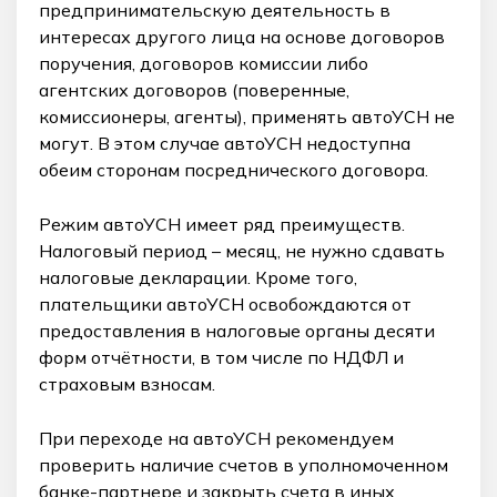
предпринимательскую деятельность в
интересах другого лица на основе договоров
поручения, договоров комиссии либо
агентских договоров (поверенные,
комиссионеры, агенты), применять автоУСН не
могут. В этом случае автоУСН недоступна
обеим сторонам посреднического договора.
Режим автоУСН имеет ряд преимуществ.
Налоговый период – месяц, не нужно сдавать
налоговые декларации. Кроме того,
плательщики автоУСН освобождаются от
предоставления в налоговые органы десяти
форм отчётности, в том числе по НДФЛ и
страховым взносам.
При переходе на автоУСН рекомендуем
проверить наличие счетов в уполномоченном
банке-партнере и закрыть счета в иных