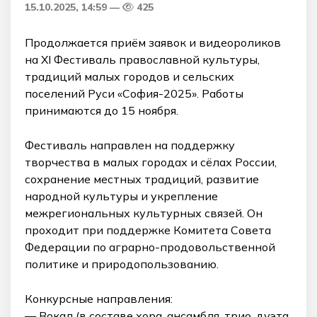
15.10.2025, 14:59
425
Продолжается приём заявок и видеороликов
на XI Фестиваль православной культуры,
традиций малых городов и сельских
поселений Руси «София-2025». Работы
принимаются до 15 ноября.
Фестиваль направлен на поддержку
творчества в малых городах и сёлах России,
сохранение местных традиций, развитие
народной культуры и укрепление
межрегиональных культурных связей. Он
проходит при поддержке Комитета Совета
Федерации по аграрно-продовольственной
политике и природопользованию.
Конкурсные направления:
— Вокал (в составе хора, ансамбля, трио, дуэта