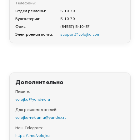
Телефоны:
Отдел рекламы:
5-10-70
Бухгалтерия:
5-10-70
Факс:
(84567) 5-10-87
Электронная почта:
support@volojka.com
Дополнительно
Пишите:
volojka@yandex.ru
Для рекламодателей:
volojka-reklama@yandex.ru
Наш Telegram:
https://t.me/volojka