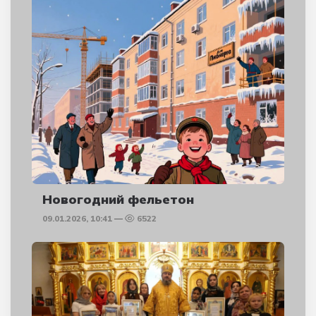
Новогодний фельетон
09.01.2026, 10:41
6522