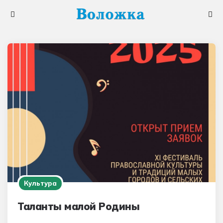
Меню
Поис
Культура
Таланты малой Родины