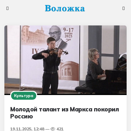
Меню
Поис
Культура
Молодой талант из Маркса покорил
Россию
19.11.2025, 12:48
421