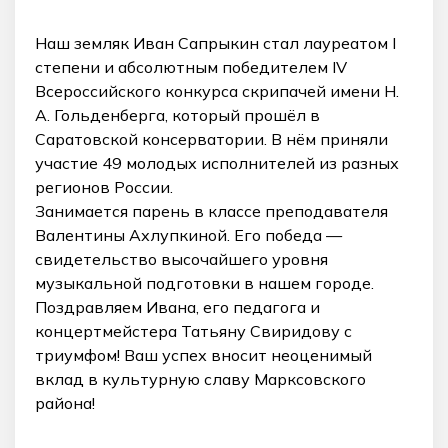
Наш земляк Иван Сапрыкин стал лауреатом I
степени и абсолютным победителем IV
Всероссийского конкурса скрипачей имени Н.
А. Гольденберга, который прошёл в
Саратовской консерватории. В нём приняли
участие 49 молодых исполнителей из разных
регионов России.
Занимается парень в классе преподавателя
Валентины Ахлупкиной. Его победа —
свидетельство высочайшего уровня
музыкальной подготовки в нашем городе.
Поздравляем Ивана, его педагога и
концертмейстера Татьяну Свиридову с
триумфом! Ваш успех вносит неоценимый
вклад в культурную славу Марксовского
района!