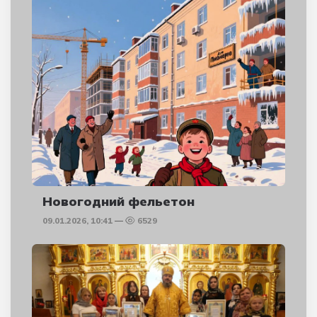
Новогодний фельетон
09.01.2026, 10:41
6529