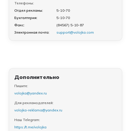
Телефоны:
Отдел рекламы:
5-10-70
Бухгалтерия:
5-10-70
Факс:
(84567) 5-10-87
Электронная почта:
support@volojka.com
Дополнительно
Пишите:
volojka@yandex.ru
Для рекламодателей:
volojka-reklama@yandex.ru
Наш Telegram:
https://t.me/volojka