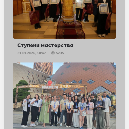
Ступени мастерства
31.01.2026, 10:47
5235