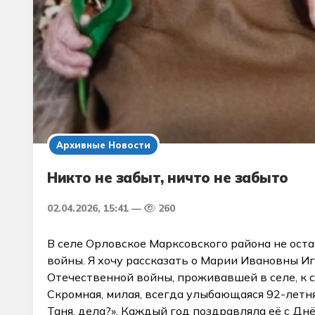
Архивные Новости
Никто не забыт, ничто не забыто
02.04.2026, 15:41
260
В селе Орловское Марксовского района не ост
войны. Я хочу рассказать о Марии Ивановны И
Отечественной войны, проживавшей в селе, к 
Скромная, милая, всегда улыбающаяся 92-летняя
Таня, дела?». Каждый год поздравляла её с Дн