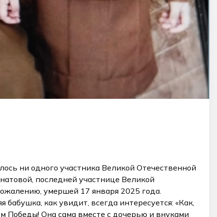
алось ни одного участника Великой Отечественной
гнатовой, последней участнице Великой
сожалению, умершей 17 января 2025 года.
 бабушка, как увидит, всегда интересуется: «Как,
ём Победы! Она сама вместе с дочерью и внуками