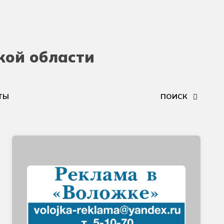
кой области
ТЫ
ПОИСК