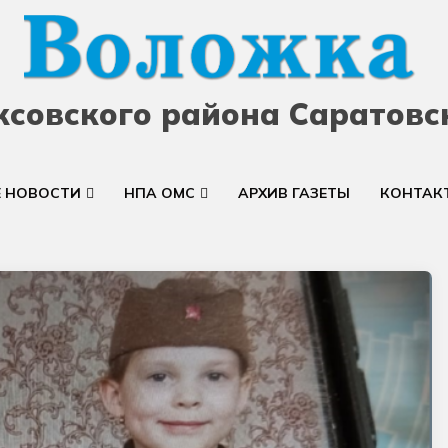
ксовского района Саратовс
Е НОВОСТИ
НПА ОМС
АРХИВ ГАЗЕТЫ
КОНТАК