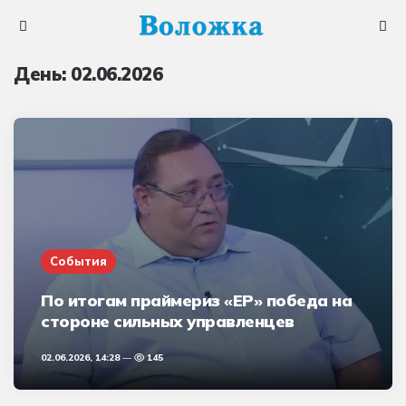
Меню
Поис
День:
02.06.2026
События
По итогам праймериз «ЕР» победа на
стороне сильных управленцев
02.06.2026, 14:28
145