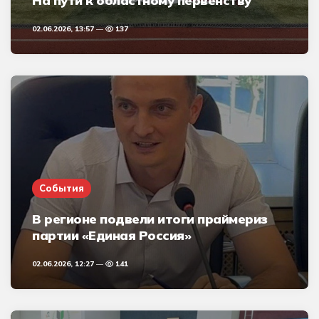
На пути к областному первенству
02.06.2026, 13:57
137
События
В регионе подвели итоги праймериз
партии «Единая Россия»
02.06.2026, 12:27
141