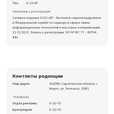
Тел.
5-10-87
Сведения о регистрации
Сетевое издание ООО «ЕР - Воложка» зарегистрировано
в Федеральной службе по надзору в сфере связи,
информационных технологий и массовых коммуникаций
21.01.2022
. Запись о регистрации:
ЭЛ № ФС 77 - 82704
.
12+
Контакты редакции
Наш адрес:
413090, Саратовская область, г.
Маркс, ул. Энгельса, 109/1
Телефоны:
Отдел рекламы:
5-10-70
Бухгалтерия:
5-10-70