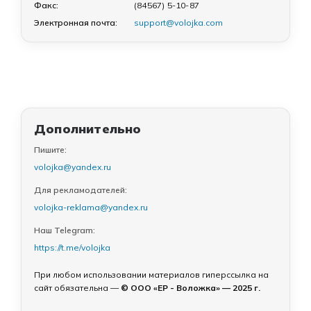
Факс:
(84567) 5-10-87
Электронная почта:
support@volojka.com
Дополнительно
Пишите:
volojka@yandex.ru
Для рекламодателей:
volojka-reklama@yandex.ru
Наш Telegram:
https://t.me/volojka
При любом использовании материалов гиперссылка на
сайт обязательна —
© ООО «ЕР - Воложка» — 2025 г.