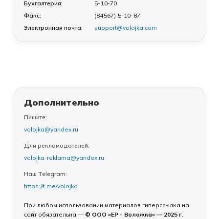
Бухгалтерия:
5-10-70
Факс:
(84567) 5-10-87
Электронная почта:
support@volojka.com
Дополнительно
Пишите:
volojka@yandex.ru
Для рекламодателей:
volojka-reklama@yandex.ru
Наш Telegram:
https://t.me/volojka
При любом использовании материалов гиперссылка на
сайт обязательна —
© ООО «ЕР - Воложка» — 2025 г.