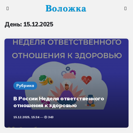
Меню
Поис
День:
15.12.2025
Рубрика
В России Неделя ответственного
отношения к здоровью
15.12.2025, 15:34
343