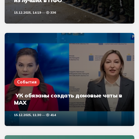
из лучших в ПФО
15.12.2025, 14:19
336
События
УК обязаны создать домовые чаты в
MAX
15.12.2025, 11:30
414