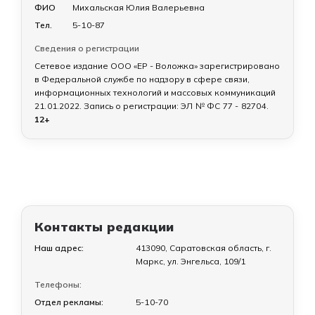
ФИО
Михальская Юлия Валерьевна
Тел.
5-10-87
Сведения о регистрации
Сетевое издание ООО «ЕР - Воложка» зарегистрировано
в Федеральной службе по надзору в сфере связи,
информационных технологий и массовых коммуникаций
21.01.2022
. Запись о регистрации:
ЭЛ № ФС 77 - 82704
.
12+
Контакты редакции
Наш адрес:
413090, Саратовская область, г.
Маркс, ул. Энгельса, 109/1
Телефоны:
Отдел рекламы:
5-10-70