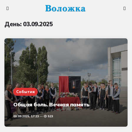
Меню
Поис
День:
03.09.2025
События
Общая боль. Вечная память
03.09.2025, 17:23
523