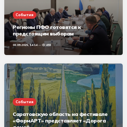
События
Регионы ПФО готовятся к
предстоящим выборам
03.09.2025, 14:14
493
События
Саратовскую область на фестивале
«ФормАРТ» представляет «Дорога