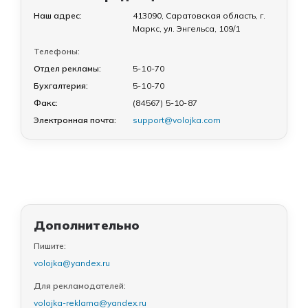
Наш адрес:
413090, Саратовская область, г.
Маркс, ул. Энгельса, 109/1
Телефоны:
Отдел рекламы:
5-10-70
Бухгалтерия:
5-10-70
Факс:
(84567) 5-10-87
Электронная почта:
support@volojka.com
Дополнительно
Пишите:
volojka@yandex.ru
Для рекламодателей:
volojka-reklama@yandex.ru