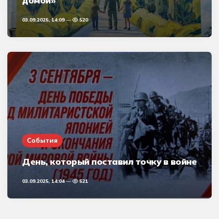
домой»
03.09.2025, 14:09
520
События
День, который поставил точку в войне
03.09.2025, 14:04
521