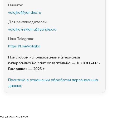
Пишите:
volojka@yandex.ru
Для рекламодателей:
volojka-reklama@yandex.ru
Наш Telegram:
https://t.me/volojka
При любом использовании материалов
гиперссылка на сайт обязательна —
© ООО «ЕР -
Воложка» — 2025 г.
Политика в отношении обработки персональных
данных
тные лица несут