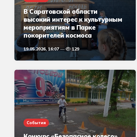
В Саратовской области
высокий интерес к культурным
мероприятиям в Парке
покорителей космоса
19.05.2026, 16:07
129
События
Конкурс «Безопасное колесо»