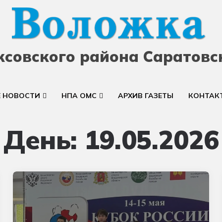
ксовского района Саратовс
Е НОВОСТИ
НПА ОМС
АРХИВ ГАЗЕТЫ
КОНТАК
День:
19.05.2026