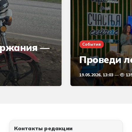
ержания —
События
Проведи л
19.05.2026, 13:03
13
Контакты редакции