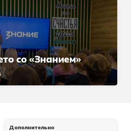
ето со «Знанием»
5
Дополнительно