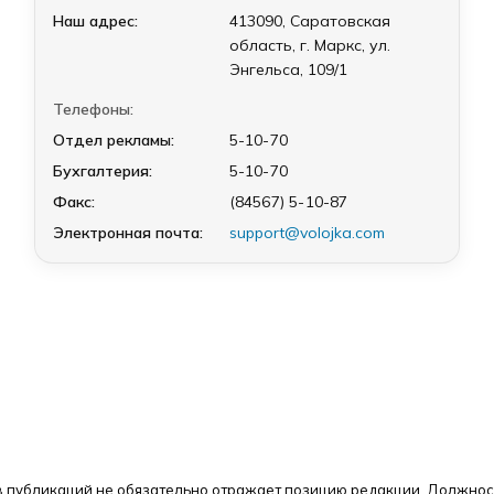
Наш адрес:
413090, Саратовская
область, г. Маркс, ул.
Энгельса, 109/1
Телефоны:
Отдел рекламы:
5-10-70
Бухгалтерия:
5-10-70
Факс:
(84567) 5-10-87
Электронная почта:
support@volojka.com
 публикаций не обязательно отражает позицию редакции. Должнос