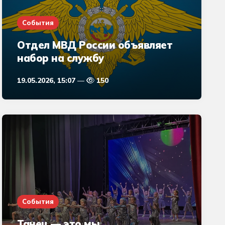
События
Отдел МВД России объявляет
набор на службу
19.05.2026, 15:07
150
События
Танец — это мы