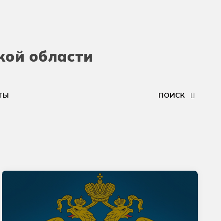
кой области
ТЫ
ПОИСК