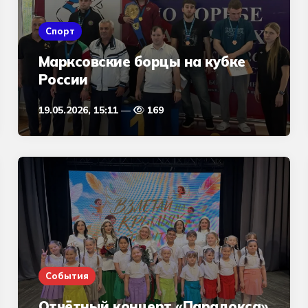
Спорт
Марксовские борцы на кубке
России
19.05.2026, 15:11
169
События
Отчётный концерт «Парадокса»