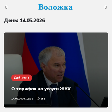
Меню
Поис
День:
14.05.2026
События
О тарифах на услуги ЖКХ
14.05.2026, 15:31
152