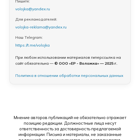
Пишите:
volojka@yandex.ru
Для рекламодателей:
volojka-reklama@yandex.ru
Наш Telegram:
https://t.me/volojka
При любом использовании материалов гиперссылка на
сайт обязательна —
© ООО «ЕР - Воложка» — 2025 г.
Политика в отношении обработки персональных данных
Мнение авторов публикаций не обязательно отражает
позицию редакции. Должностные лица несут
ответственность за достоверность предлагаемой
информации. Письма и материалы, не заказанные